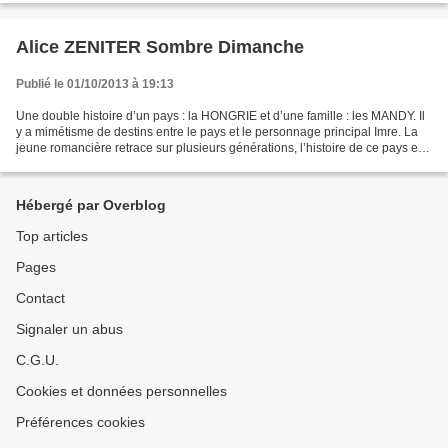
Alice ZENITER Sombre Dimanche
Publié le 01/10/2013 à 19:13
Une double histoire d’un pays : la HONGRIE et d’une famille : les MANDY. Il
y a mimétisme de destins entre le pays et le personnage principal Imre. La
jeune romancière retrace sur plusieurs générations, l’histoire de ce pays et
le quotidien de cette famille...
Hébergé par Overblog
Top articles
Pages
Contact
Signaler un abus
C.G.U.
Cookies et données personnelles
Préférences cookies