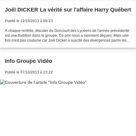
Joël DICKER La vérité sur l'affaire Harry Québert
Publié le 12/10/2013 à 09:23
A chaque rentrée, discuter du Goncourt des Lycéens de l'année précédente
est une tradition dans le groupe. Ce prix nous a rarement déçues. Mais une
fois n'est pas coutume car Joël Dicker a suscité des divergences parmi les
participantes. " La Vérité sur...
Info Groupe Vidéo
Publié le 07/10/2013 à 23:22