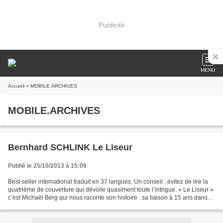
Publicité
MENU
Accueil
» MOBILE.ARCHIVES
MOBILE.ARCHIVES
Bernhard SCHLINK Le Liseur
Publié le 25/10/2013 à 15:09
Best-seller international traduit en 37 langues. Un conseil : évitez de lire la
quatrième de couverture qui dévoile quasiment toute l’intrigue. « Le Liseur »
c’est Michaël Berg qui nous raconte son histoire : sa liaison à 15 ans dans
l’Allemagne d’après...