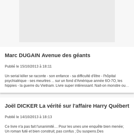
Marc DUGAIN Avenue des géants
Publié le 15/10/2013 à 18:11
Un serial killer se raconte - son enfance - sa difficulté d'être - l'hôpital
psychiatrique - ses meurtres ... sur un fond d'Amérique année 6O-7O, les
hippies - la guerre du Vietnam. Livre super intéressant. Nait-on monstre ou
le devient-on ? Bien fort...
Joël DICKER La vérité sur l'affaire Harry Québert
Publié le 14/10/2013 à 18:13
Ce livre n'a pas fait l'unanimité.... Pour les unes une enquête bien menée;
Un roman futé et bien construit, pas confus ; Du suspens.Des