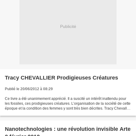
Publicité
Tracy CHEVALLIER Prodigieuses Créatures
Publié le 20/06/2012 à 08:29
Ce livre a été unanimement apprécié. Il a suscité un intérêt inattendu pour
les fossiles, ces prodigieuses créatures. L’organisation de la société de cette
époque et la condition des femmes y sont très bien décrites. Tracy Chevallier
aborde de nombreux...
Nanotechnologies : une révolution invisible Arte