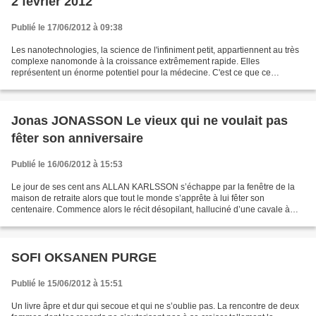
2 février 2012
Publié le 17/06/2012 à 09:38
Les nanotechnologies, la science de l'infiniment petit, appartiennent au très
complexe nanomonde à la croissance extrêmement rapide. Elles
représentent un énorme potentiel pour la médecine. C'est ce que ce
documentaire très instructif nous a montré. En...
Jonas JONASSON Le vieux qui ne voulait pas
fêter son anniversaire
Publié le 16/06/2012 à 15:53
Le jour de ses cent ans ALLAN KARLSSON s’échappe par la fenêtre de la
maison de retraite alors que tout le monde s’apprête à lui fêter son
centenaire. Commence alors le récit désopilant, halluciné d’une cavale à
travers la SUEDE. L’auteur nous livre une...
SOFI OKSANEN PURGE
Publié le 15/06/2012 à 15:51
Un livre âpre et dur qui secoue et qui ne s’oublie pas. La rencontre de deux