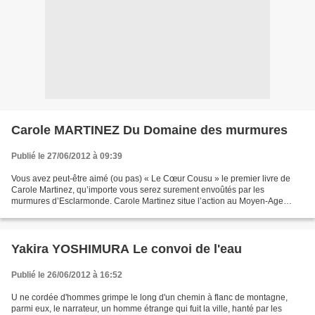
Carole MARTINEZ Du Domaine des murmures
Publié le 27/06/2012 à 09:39
Vous avez peut-être aimé (ou pas) « Le Cœur Cousu » le premier livre de
Carole Martinez, qu’importe vous serez surement envoûtés par les
murmures d’Esclarmonde. Carole Martinez situe l’action au Moyen-Age
dans le paysage splendide de Hautepierre surplombant...
Yakira YOSHIMURA Le convoi de l'eau
Publié le 26/06/2012 à 16:52
U ne cordée d'hommes grimpe le long d'un chemin à flanc de montagne,
parmi eux, le narrateur, un homme étrange qui fuit la ville, hanté par les