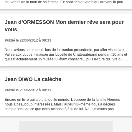
souvenirs de la mort de sa femme. Ce sont des ouvriers qui arrivent là pour
construire un barrage, dans une...
Jean d’ORMESSON Mon dernier rêve sera pour
vous
Publié le 22/06/2012 à 08:33
Nous avions commencé, lors de la réunion précédente, par aller visiter la «
Vallée aux Loups » maison qui fut celle de Chateaubriand pendant 10 ans et
qui est actuellement un musée lui étant consacré…puis lecture du livre qui
est une biographie sentimentale...
Jean DIWO La calèche
Publié le 21/06/2012 à 08:31
Encore un livre qui a plu à tout le monde. L’épopée de la famille Hermès
nous a beaucoup intéressées. Mais l’auteur lui-même nous a déçues
compte tenu de ce que nous avions déjà lu de lui. Nous n’avons pas
retrouvé son style. Groupe : Paris et les écrivains...