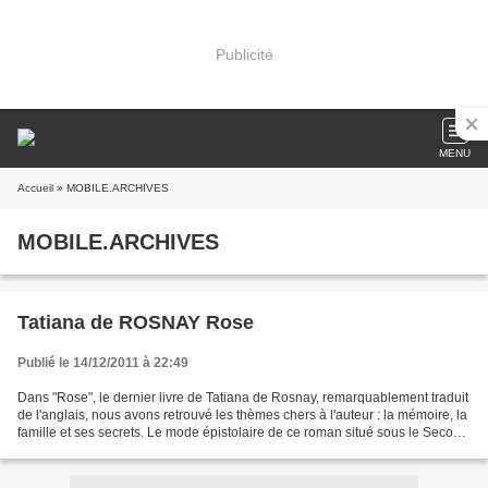
Publicité
MENU
Accueil
» MOBILE.ARCHIVES
MOBILE.ARCHIVES
Tatiana de ROSNAY Rose
Publié le 14/12/2011 à 22:49
Dans "Rose", le dernier livre de Tatiana de Rosnay, remarquablement traduit
de l'anglais, nous avons retrouvé les thèmes chers à l'auteur : la mémoire, la
famille et ses secrets. Le mode épistolaire de ce roman situé sous le Second
Empire nous plonge...