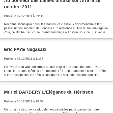
Au bonheur des dames diffusé sur Arte le 29
octobre 2011
Publié le 07/12/2011 à 09:30
Reconnaissons qu'à nous, les Dames, ce classieux documentaire a fait
passer un vrai moment de Bonheur ! En référence au titre du bel ouvrage de
Zola, ce film haut en couleur rend hommage à Aristide Boucicaut, l'inventeur
du commerce moderne. C'est dire...
Eric FAYE Nagasaki
Publié le 06/12/2011 à 11:36
Ce livre n’a eu vraiment grâce qu’aux yeux d’une seule personne. Pour
toutes les autres, même si l’on reconnait à l’auteur une belle écriture, même
si les descriptions, les détails soulignent la solitude des protagonistes,
même si nous avons eu une sympathie...
Muriel BARBERY L'Elégance du Hérisson
Publié le 05/12/2011 à 10:58
Ce roman à deux voix a globalement séduit les participantes de notre