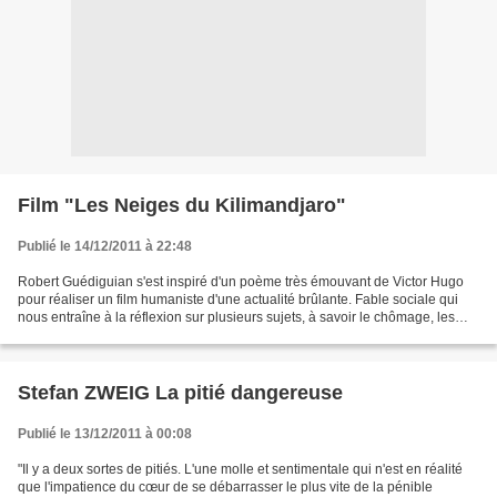
Film "Les Neiges du Kilimandjaro"
Publié le 14/12/2011 à 22:48
Robert Guédiguian s'est inspiré d'un poème très émouvant de Victor Hugo
pour réaliser un film humaniste d'une actualité brûlante. Fable sociale qui
nous entraîne à la réflexion sur plusieurs sujets, à savoir le chômage, les
conditions de vie précaires,...
Stefan ZWEIG La pitié dangereuse
Publié le 13/12/2011 à 00:08
"Il y a deux sortes de pitiés. L'une molle et sentimentale qui n'est en réalité
que l'impatience du cœur de se débarrasser le plus vite de la pénible