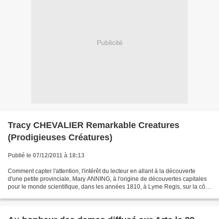
Publicité
Tracy CHEVALIER Remarkable Creatures
(Prodigieuses Créatures)
Publié le 07/12/2011 à 18:13
Comment capter l'attention, l'intérêt du lecteur en allant à la découverte
d'une petite provinciale, Mary ANNING, à l'origine de découvertes capitales
pour le monde scientifique, dans les années 1810, à Lyme Regis, sur la côte
du Dorset battue par les...