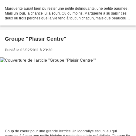
Marguerite aurait bien pu rester une petite délinquante, une petite paumée.
Mais un jour, la chance lui a souri. Ou du moins, Marguerite a su saisir ces
deux ou trois perches que la vie tend à tout un chacun, mais que beaucoup
laissent filer. Ainsi, Marguerite,...
Groupe "Plaisir Centre"
Publié le 03/02/2011 à 23:20
Coup de coeur pour une grande lectrice Un logorallye est un jeu qui