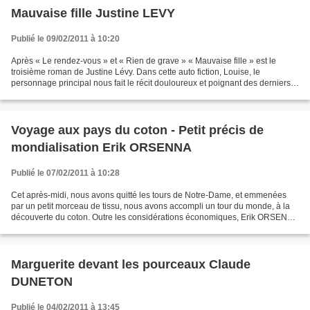
Mauvaise fille Justine LEVY
Publié le 09/02/2011 à 10:20
Après « Le rendez-vous » et « Rien de grave » « Mauvaise fille » est le
troisième roman de Justine Lévy. Dans cette auto fiction, Louise, le
personnage principal nous fait le récit douloureux et poignant des derniers
moments de sa mère alors que dans...
Voyage aux pays du coton - Petit précis de
mondialisation Erik ORSENNA
Publié le 07/02/2011 à 10:28
Cet après-midi, nous avons quitté les tours de Notre-Dame, et emmenées
par un petit morceau de tissu, nous avons accompli un tour du monde, à la
découverte du coton. Outre les considérations économiques, Erik ORSENNA
nous fait partager sa vision des pays...
Marguerite devant les pourceaux Claude
DUNETON
Publié le 04/02/2011 à 13:45